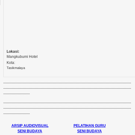
Lokasi:
Mangkubumi Hotel
Kota:
Tasikmalaya
----------------------------------------------------------------------------------------------------------
----------------------------------------------------------------------------------------------------------
----------------------
----------------------------------------------------------------------------------------------------------
----------------------------------------------------------------------------------------------------------
----------------------
ARSIP AUDIOVISUAL
PELATIHAN GURU
SENI BUDAYA
SENI BUDAYA